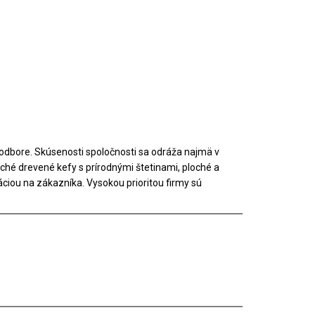
odbore. Skúsenosti spoločnosti sa odráža najmä v
oché drevené kefy s prírodnými štetinami, ploché a
táciou na zákazníka. Vysokou prioritou firmy sú