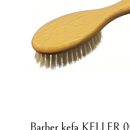
Barber kefa KELLER 0