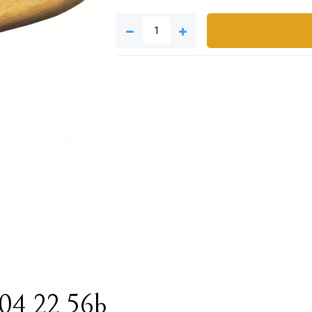
04 22 56b