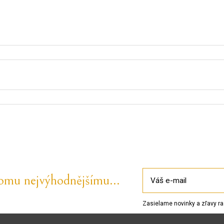
tomu nejvýhodnějšímu...
Zasielame novinky a zľavy ra