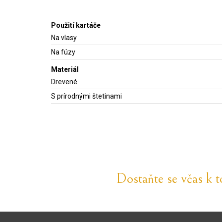
Použití kartáče
Na vlasy
Na fúzy
Materiál
Drevené
S prírodnými štetinami
Dostaňte se včas k 