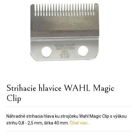
Strihacie hlavice WAHL Magic
Clip
Náhradné strihacia hlava ku strojčeku Wahl Magic Clip s výškou
strihu 0,8 - 2,5 mm, šírka 40 mm.
Čítať viac ..