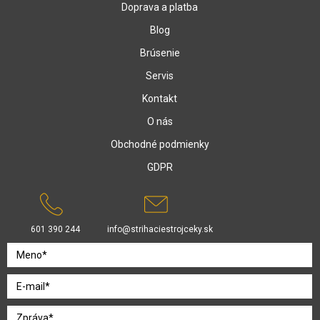
Doprava a platba
Blog
Brúsenie
Servis
Kontakt
O nás
Obchodné podmienky
GDPR
601 390 244
info@strihaciestrojceky.sk