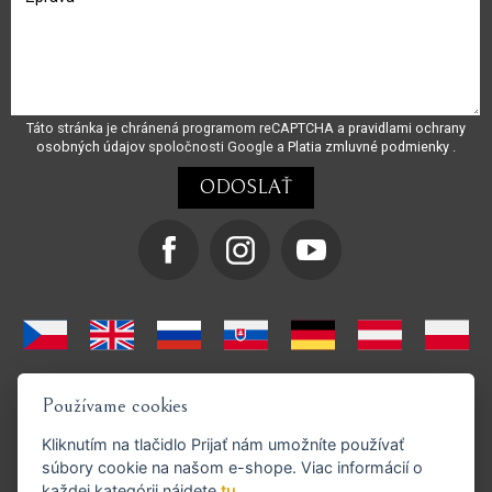
Táto stránka je chránená programom reCAPTCHA a
pravidlami ochrany
osobných údajov
spoločnosti Google a
Platia zmluvné podmienky
.
Používame cookies
Kliknutím na tlačidlo
Prijať
nám umožníte používať
súbory cookie na našom e-shope. Viac informácií o
každej kategórii nájdete
tu
.