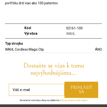
portfóliu drží viac ako 100 patentov.
Kód:
02161-100
Výrobca
WAHL
Typ strojku
WAHL Cordless Magic Clip
ÁNO
Dostaňte se včas k tomu
nejvýhodnějšímu...
Zasielame novinky a zľavy raz týždenne.
Ako používame vaše údaje?