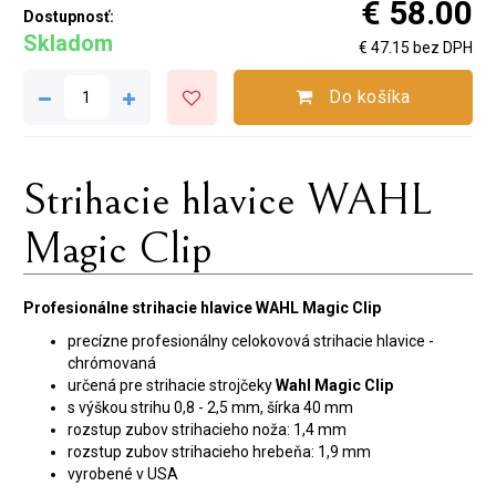
€ 58.00
Dostupnosť:
Skladom
€ 47.15 bez DPH
Do košíka
Strihacie hlavice WAHL
Magic Clip
Profesionálne strihacie hlavice WAHL Magic Clip
precízne profesionálny celokovová strihacie hlavice -
chrómovaná
určená pre strihacie strojčeky
Wahl Magic Clip
s výškou strihu 0,8 - 2,5 mm, šírka 40 mm
rozstup zubov strihacieho noža: 1,4 mm
rozstup zubov strihacieho hrebeňa: 1,9 mm
vyrobené v USA