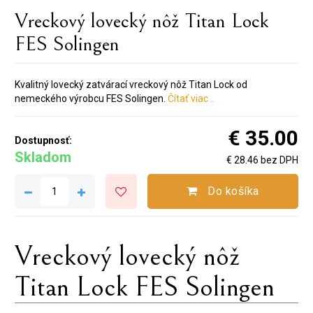
Vreckový lovecký nôž Titan Lock
FES Solingen
Kvalitný lovecký zatvárací vreckový nôž Titan Lock od
nemeckého výrobcu FES Solingen.
Čítať viac ..
€ 35.00
Dostupnosť:
Skladom
€ 28.46 bez DPH
Do košíka
Vreckový lovecký nôž
Titan Lock FES Solingen