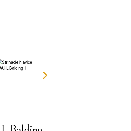
L Balding