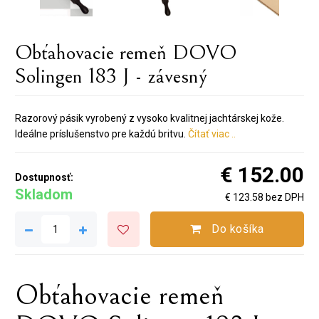
Obťahovacie remeň DOVO
Solingen 183 J - závesný
Razorový pásik vyrobený z vysoko kvalitnej jachtárskej kože.
Ideálne príslušenstvo pre každú britvu.
Čítať viac ..
€ 152.00
Dostupnosť:
Skladom
€ 123.58 bez DPH
Do košíka
Obťahovacie remeň