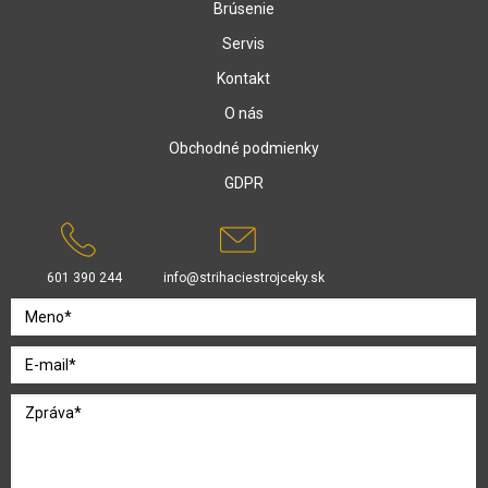
Brúsenie
Servis
Kontakt
O nás
Obchodné podmienky
GDPR
601 390 244
info@strihaciestrojceky.sk