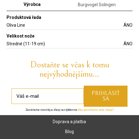
Výrobca
Burgvogel Solingen
Produktová řada
Oliva Line
ÁNO
Velikost nože
Stredné (11-19 cm)
ÁNO
Dostaňte se včas k tomu
nejvýhodnějšímu...
Zasielame novinky a zľavy raz týždenne.
Ako používame vaše údaje?
Doprava a platba
Blog