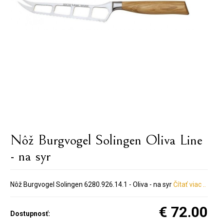
Nôž Burgvogel Solingen Oliva Line
- na syr
Nôž Burgvogel Solingen 6280.926.14.1 - Oliva - na syr
Čítať viac ..
€ 72.00
Dostupnosť: