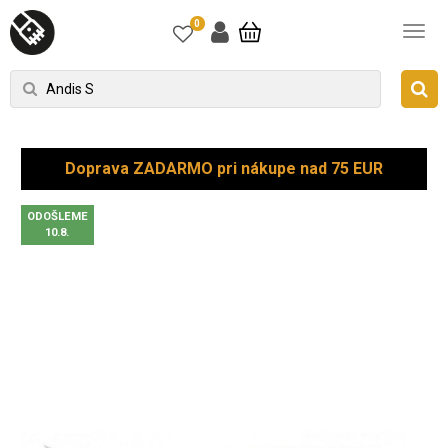
0
Doprava ZADARMO pri nákupe nad 75 EUR
ODOŠLEME
10.8.