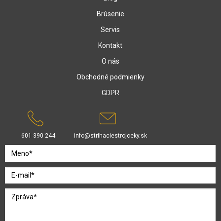
Brúsenie
Servis
Kontakt
O nás
Obchodné podmienky
GDPR
601 390 244
info@strihaciestrojceky.sk