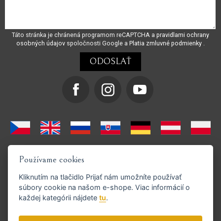
Táto stránka je chránená programom reCAPTCHA a
pravidlami ochrany
osobných údajov
spoločnosti Google a
Platia zmluvné podmienky
.
Používame cookies
Kliknutím na tlačidlo
Prijať
nám umožníte používať
súbory cookie na našom e-shope. Viac informácií o
každej kategórii nájdete
tu
.
Podporujeme platby GoPay