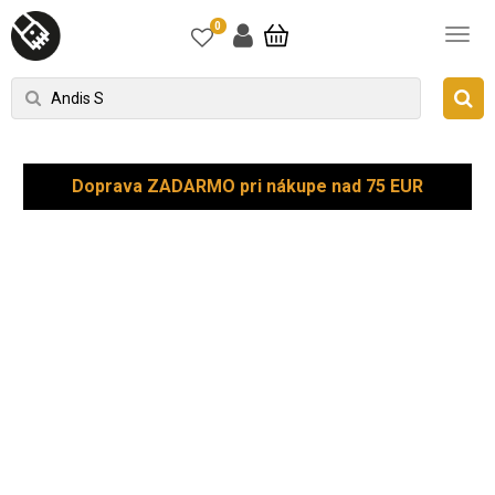
0
Doprava ZADARMO pri nákupe nad 75 EUR