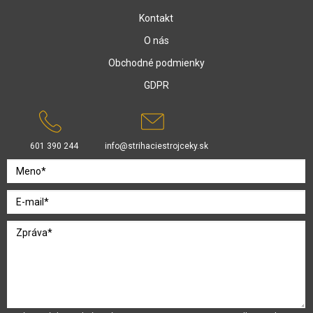
Kontakt
O nás
Obchodné podmienky
GDPR
601 390 244
info@strihaciestrojceky.sk