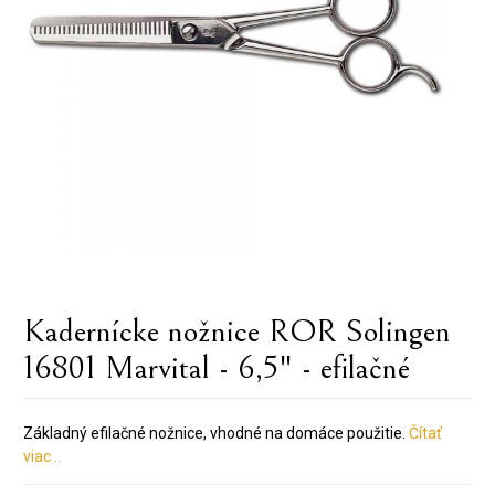
Kadernícke nožnice ROR Solingen
16801 Marvital - 6,5" - efilačné
Základný efilačné nožnice, vhodné na domáce použitie.
Čítať
viac ..