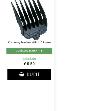
Prídavný hrebeň WAHL 19 mm
ODOŠLEME ZAJTRA 11.8.
Skladom
€ 5.50
KÚPIŤ