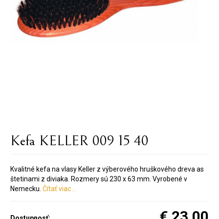
Kefa KELLER 009 15 40
Kvalitné kefa na vlasy Keller z výberového hruškového dreva as
štetinami z diviaka. Rozmery sú 230 x 63 mm. Vyrobené v
Nemecku.
Čítať viac ..
€ 23.00
Dostupnosť: