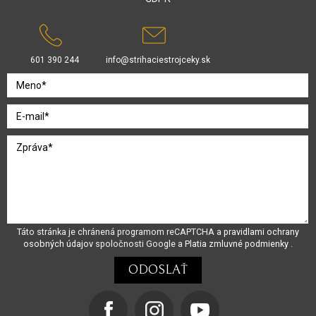
601 390 244
info@strihaciestrojceky.sk
Táto stránka je chránená programom reCAPTCHA a
pravidlami ochrany
osobných údajov
spoločnosti Google a
Platia zmluvné podmienky
.