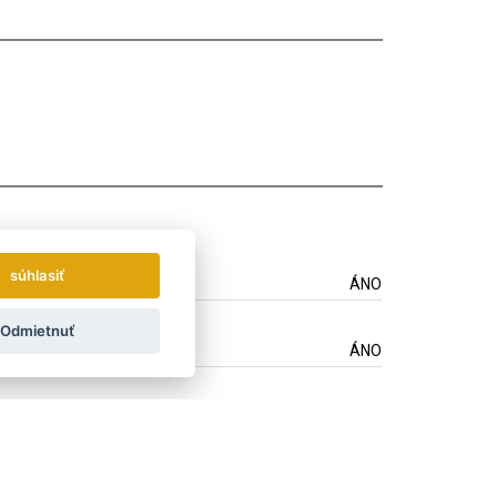
súhlasiť
ÁNO
Odmietnuť
ÁNO
ÁNO
ÁNO