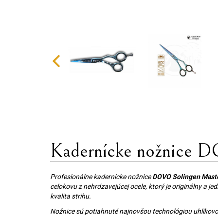
Kadernícke nožnice 
Profesionálne kadernícke nožnice
DOVO Solingen Maste
celokovu z nehrdzavejúcej ocele, ktorý je originálny a j
kvalita strihu.
Nožnice sú potiahnuté najnovšou technológiou uhlíkovo