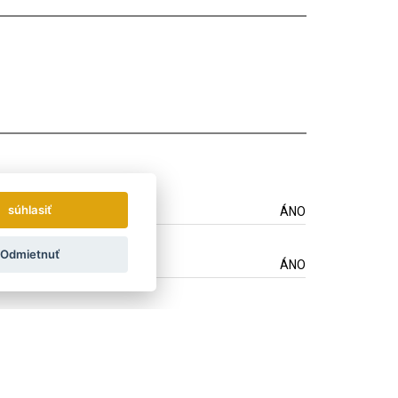
súhlasiť
ÁNO
Odmietnuť
ÁNO
ÁNO
ÁNO
ÁNO