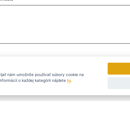
rijať
nám umožníte používať súbory cookie na
nformácií o každej kategórii nájdete
tu
.