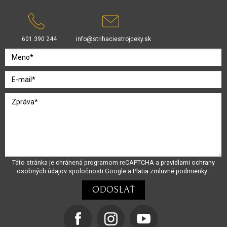
601 390 244
info@strihaciestrojceky.sk
Táto stránka je chránená programom reCAPTCHA a
pravidlami ochrany
osobných údajov
spoločnosti Google a
Platia zmluvné podmienky
.