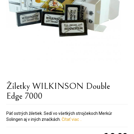
Žiletky WILKINSON Double
Edge 7000
Päť ostrých žiletiek. Sedí vo všetkých strojčekoch Merkúr
Solingen aj v iných značkách.
Čítať viac ..