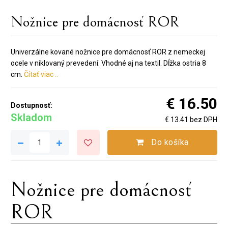
Nožnice pre domácnosť ROR
Univerzálne kované nožnice pre domácnosť ROR z nemeckej
ocele v niklovaný prevedení. Vhodné aj na textil. Dĺžka ostria 8
cm.
Čítať viac ..
€ 16.50
Dostupnosť:
Skladom
€ 13.41 bez DPH
Do košíka
Nožnice pre domácnosť
ROR